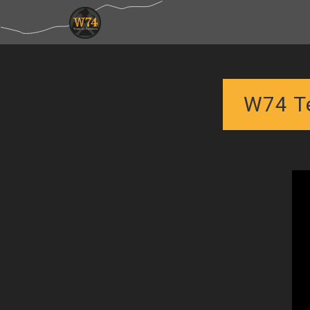
W74 Te