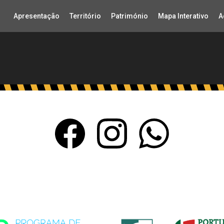
Apresentação
Território
Património
Mapa Interativo
A