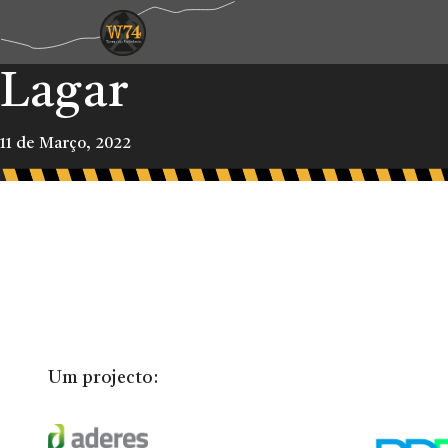
Lagar
11 de Março, 2022
Um projecto: