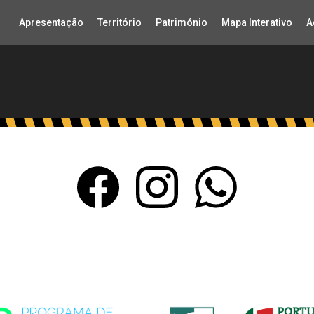
Apresentação
Território
Património
Mapa Interativo
A