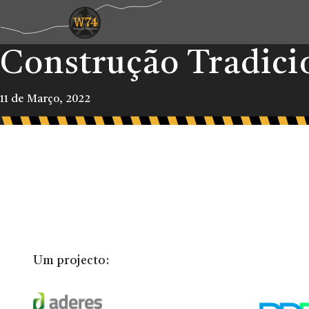
Construção Tradici
11 de Março, 2022
Um projecto: