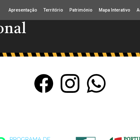
Apresentação
Território
Património
Mapa Interativo
A
onal