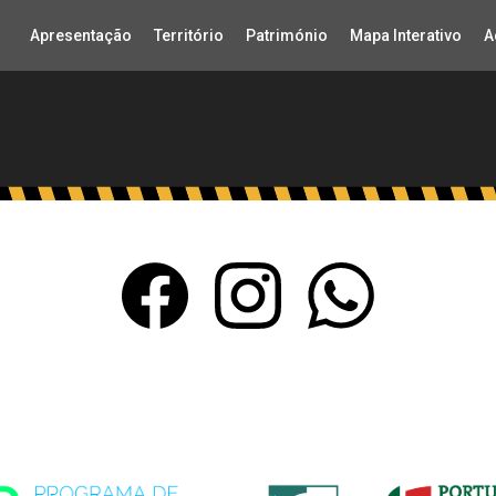
Apresentação
Território
Património
Mapa Interativo
A