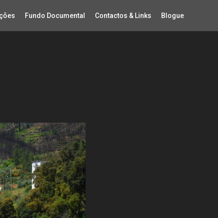
ções
Fundo Documental
Contactos & Links
Blogue