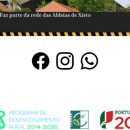
Faz parte da rede das Aldeias de Xisto