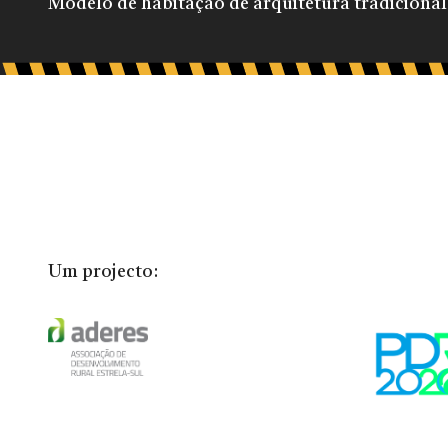
Modelo de habitação de arquitetura tradicional
Um projecto: