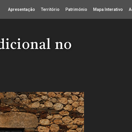
Apresentação
Território
Património
Mapa Interativo
A
dicional no