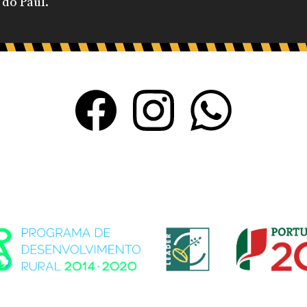
 do Paul.