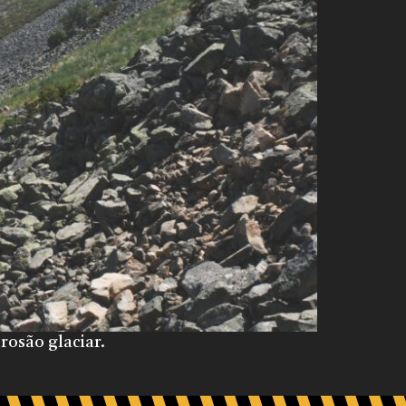
rosão glaciar.