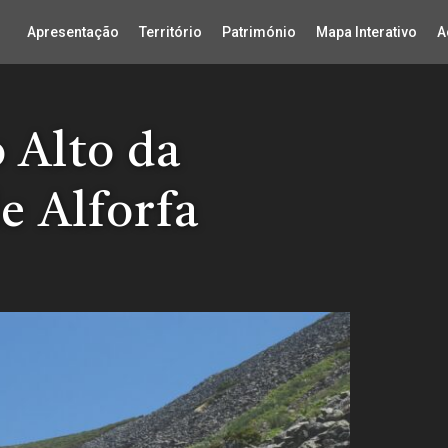
Apresentação
Território
Património
Mapa Interativo
A
 Alto da
de Alforfa