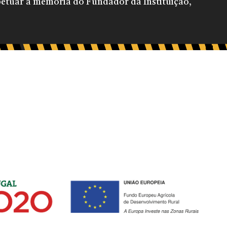
petuar a memória do Fundador da Instituição,