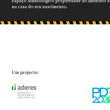
Espaço Museológico propriedade do Instituto S
na casa do seu nascimento.
Um projecto: