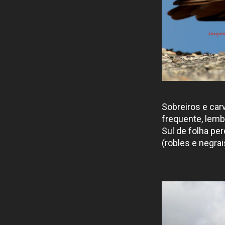
Sobreiros e ca
frequente, lembr
Sul de folha pe
(robles e negrai