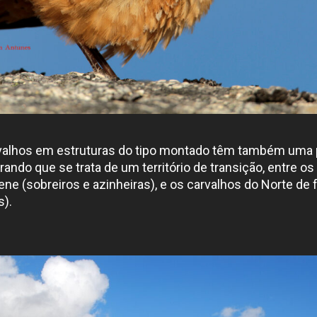
rvalhos em estruturas do tipo montado têm também uma
ando que se trata de um território de transição, entre os
rene (sobreiros e azinheiras), e os carvalhos do Norte de
s).