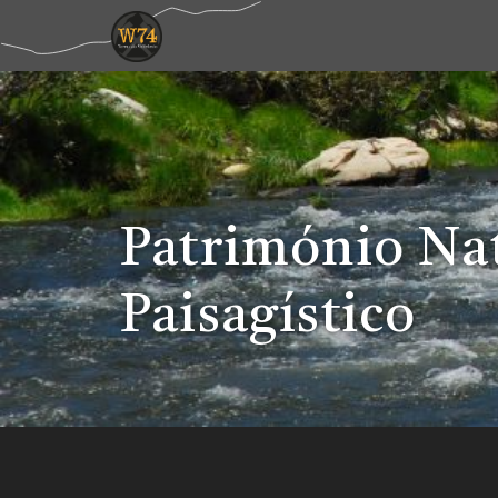
Património Nat
Paisagístico