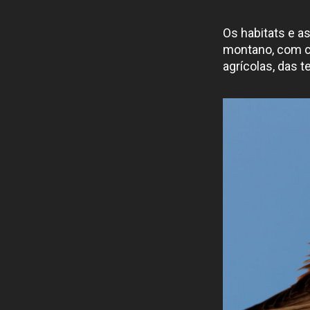
Os habitats e a
montano, com co
agrícolas, das te