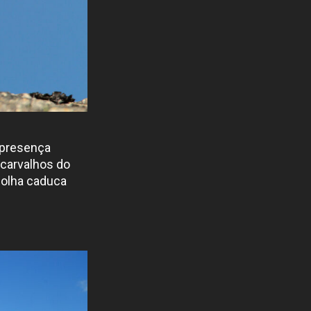
 presença
 carvalhos do
 folha caduca