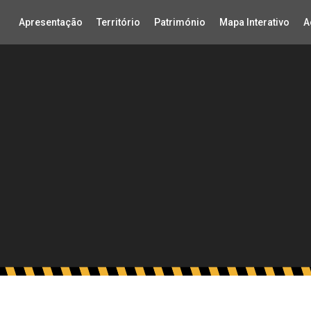
Apresentação
Território
Património
Mapa Interativo
A