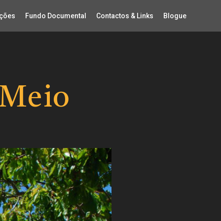
ções
Fundo Documental
Contactos & Links
Blogue
 Meio