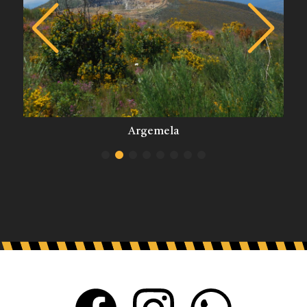
Argemela
Barco